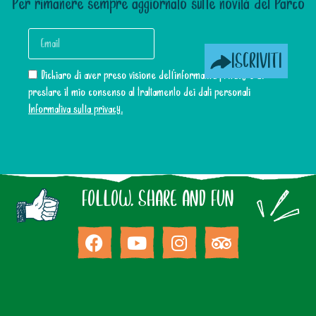
Per rimanere sempre aggiornato sulle novità del Parco
ISCRIVITI
Dichiaro di aver preso visione dell’informativa privacy e di
prestare il mio consenso al trattamento dei dati personali
Informativa sulla privacy.
FOLLOW, SHARE AND FUN