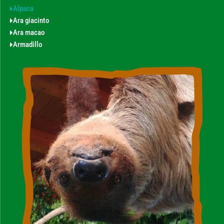
Alpaca
Ara giacinto
Ara macao
Armadillo