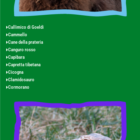
Callimico di Goeldi
Cammello
Cane della prateria
Canguro rosso
Capibara
Capretta tibetana
Cicogna
Clamidosauro
Cormorano