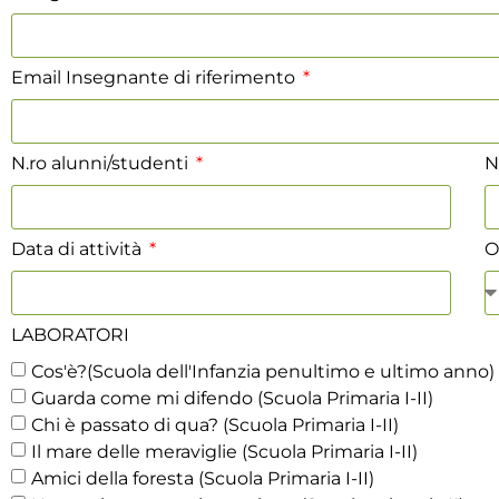
Email Insegnante di riferimento
N.ro alunni/studenti
N
Data di attività
O
LABORATORI
Cos'è?(Scuola dell'Infanzia penultimo e ultimo anno)
Guarda come mi difendo (Scuola Primaria I-II)
Chi è passato di qua? (Scuola Primaria I-II)
Il mare delle meraviglie (Scuola Primaria I-II)
Amici della foresta (Scuola Primaria I-II)