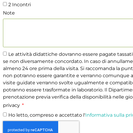
2 Incontri
Note
Le attività didattiche dovranno essere pagate tassa
se non diversamente concordato. In caso di annullame
almeno 24 ore prima della visita. Si raccomanda la puntual
non potranno essere garantite e verranno comunque ad
visite guidate verranno svolte ugualmente e compatibil
potranno essere trasformate in laboratorio. Il Dipartimen
prenotazione previa verifica della disponibilità nelle gior
privacy
Ho letto, compreso e accettato l'
Informativa sulla pri