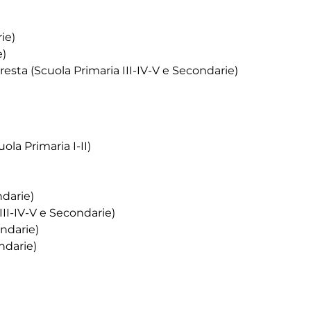
ie)
e)
resta (Scuola Primaria III-IV-V e Secondarie)
la Primaria I-II)
ndarie)
II-IV-V e Secondarie)
ondarie)
ondarie)