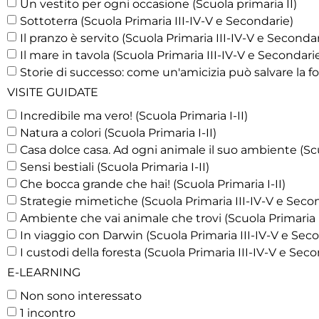
Un vestito per ogni occasione (Scuola primaria II)
Sottoterra (Scuola Primaria III-IV-V e Secondarie)
Il pranzo è servito (Scuola Primaria III-IV-V e Secondar
Il mare in tavola (Scuola Primaria III-IV-V e Secondari
Storie di successo: come un'amicizia può salvare la fo
VISITE GUIDATE
Incredibile ma vero! (Scuola Primaria I-II)
Natura a colori (Scuola Primaria I-II)
Casa dolce casa. Ad ogni animale il suo ambiente (Scuo
Sensi bestiali (Scuola Primaria I-II)
Che bocca grande che hai! (Scuola Primaria I-II)
Strategie mimetiche (Scuola Primaria III-IV-V e Seco
Ambiente che vai animale che trovi (Scuola Primaria I
In viaggio con Darwin (Scuola Primaria III-IV-V e Sec
I custodi della foresta (Scuola Primaria III-IV-V e Sec
E-LEARNING
Non sono interessato
1 incontro