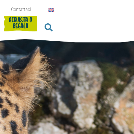
Contattaci
ACQUISTA O
REGALA