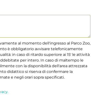
tivamente al momento dell'ingresso al Parco Zoo,
nto è obbligatorio avvisare telefonicamente
ità: in caso di ritardo superiore ai 15' le attività
debitate per intero. In caso di maltempo le
mente con la disponibilità dell'area attrezzata
to didattico si riserva di confermare la
nate e negli orari sopra specificati.
vacy.