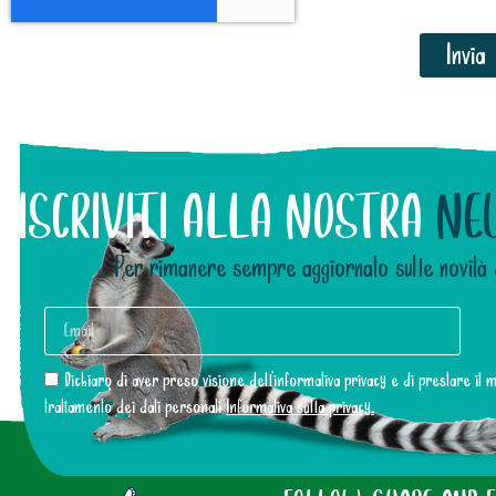
Invia
ISCRIVITI ALLA NOSTRA
NE
Per rimanere sempre aggiornato sulle novità 
Dichiaro di aver preso visione dell’informativa privacy e di prestare il
trattamento dei dati personali
Informativa sulla privacy.