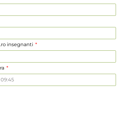
.ro insegnanti
ra