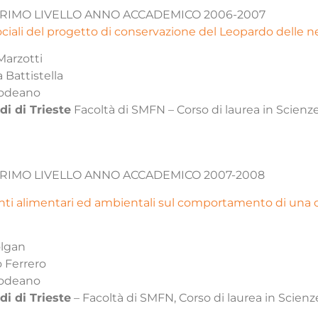
 PRIMO LIVELLO ANNO ACCADEMICO 2006-2007
ociali del progetto di conservazione del Leopardo delle n
Marzotti
a Battistella
odeano
di di Trieste
Facoltà di SMFN – Corso di laurea in Scienz
 PRIMO LIVELLO ANNO ACCADEMICO 2007-2008
enti alimentari ed ambientali sul comportamento di una c
lgan
o Ferrero
odeano
di di Trieste
– Facoltà di SMFN, Corso di laurea in Scienz