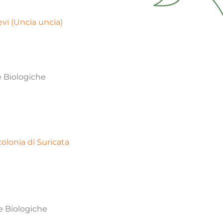
evi (Uncia uncia)
e Biologiche
olonia di Suricata
e Biologiche