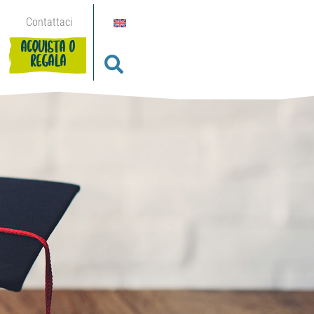
Contattaci
ACQUISTA O
REGALA