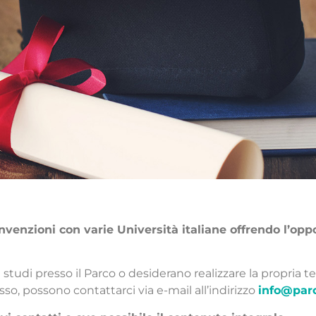
venzioni con varie Università italiane offrendo l’oppo
i studi presso il Parco o desiderano realizzare la propria te
o, possono contattarci via e-mail all’indirizzo
info@par