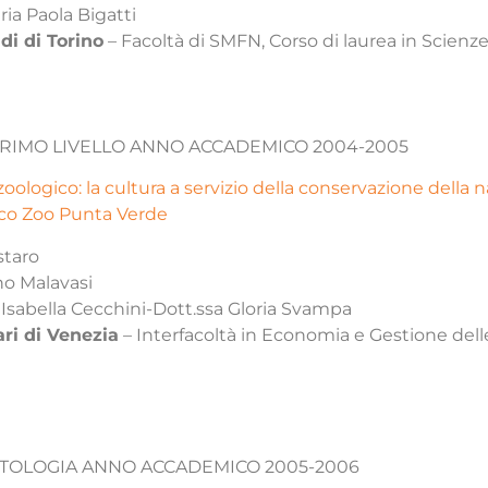
ria Paola Bigatti
di di Torino
– Facoltà di SMFN, Corso di laurea in Scienze
 PRIMO LIVELLO ANNO ACCADEMICO 2004-2005
oologico: la cultura a servizio della conservazione della n
arco Zoo Punta Verde
taro
no Malavasi
 Isabella Cecchini-Dott.ssa Gloria Svampa
ari di Venezia
– Interfacoltà in Economia e Gestione delle 
 ETOLOGIA ANNO ACCADEMICO 2005-2006