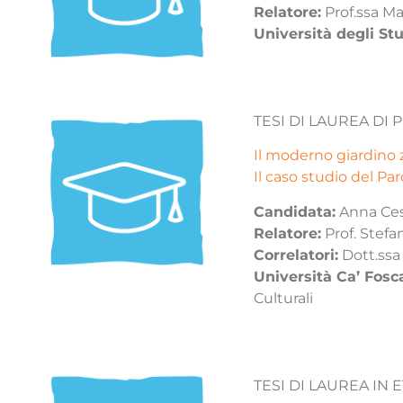
Relatore:
Prof.ssa Ma
Università degli Stu
TESI DI LAUREA DI
Il moderno giardino z
Il caso studio del P
Candidata:
Anna Ces
Relatore:
Prof. Stefa
Correlatori:
Dott.ssa
Università Ca’ Fosc
Culturali
TESI DI LAUREA IN