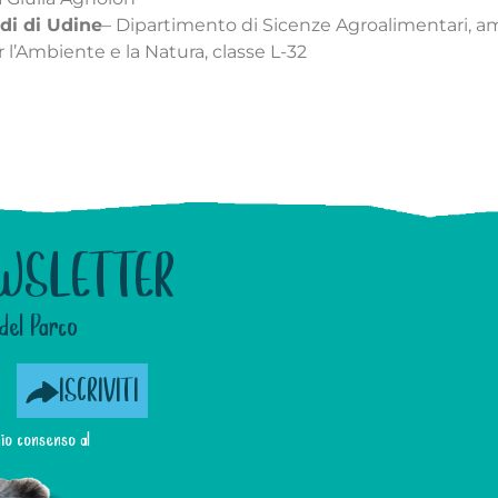
udi di Udine
– Dipartimento di Sicenze Agroalimentari, amb
 l’Ambiente e la Natura, classe L-32
WSLETTER
del Parco
ISCRIVITI
 mio consenso al