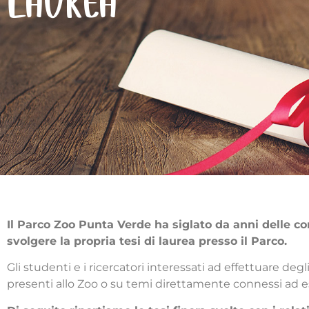
LAUREA
Il Parco Zoo Punta Verde ha siglato da anni delle con
svolgere la propria tesi di laurea presso il Parco.
Gli studenti e i ricercatori interessati ad effettuare degl
presenti allo Zoo o su temi direttamente connessi ad ess