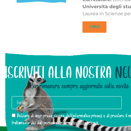
Università degli st
Laurea in Scienze per
SCARICA
ISCRIVITI ALLA NOSTRA
NE
Per rimanere sempre aggiornato sulle novità 
Dichiaro di aver preso visione dell’informativa privacy e di prestare il
trattamento dei dati personali
Informativa sulla privacy.