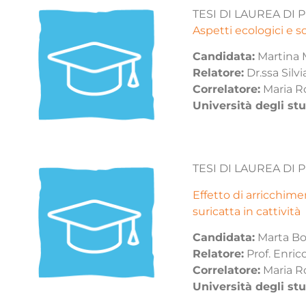
TESI DI LAUREA DI
Aspetti ecologici e s
Candidata:
Martina 
Relatore:
Dr.ssa Silvi
Correlatore:
Maria R
Università degli stu
TESI DI LAUREA DI
Effetto di arricchim
suricatta in cattività
Candidata:
Marta Bo
Relatore:
Prof. Enric
Correlatore:
Maria R
Università degli stu