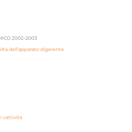
MICO 2002-2003
ità dell’apparato digerente
 cattività