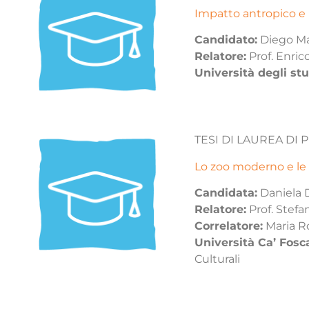
Impatto antropico e i
Candidato:
Diego M
Relatore:
Prof. Enric
Università degli stu
TESI DI LAUREA DI
Lo zoo moderno e le a
Candidata:
Daniela 
Relatore:
Prof. Stefa
Correlatore:
Maria R
Università Ca’ Fosc
Culturali