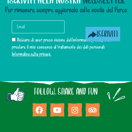
ISCRIVITI ALLA NOSTRA
NEWSLETTER
Per rimanere sempre aggiornato sulle novità del Parco
ISCRIVITI
Dichiaro di aver preso visione dell’informativa privacy e di
prestare il mio consenso al trattamento dei dati personali
Informativa sulla privacy.
FOLLOW, SHARE AND FUN