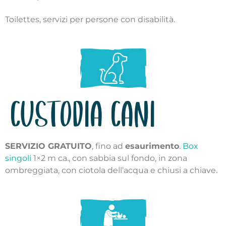
Toilettes, servizi per persone con disabilità.
CUSTODIA CANI
SERVIZIO GRATUITO
, fino ad
esaurimento
.
Box
singoli
1×2 m ca., con sabbia sul fondo,
in zona
ombreggiata, con ciotola dell’acqua
e chiusi a chiave.