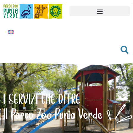
I SERVIZI CHE OFFRE
Il Parco Zoo Punta Verde