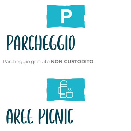
PARCHEGGIO
Parcheggio gratuito
NON CUSTODITO
.
AREE PICNIC