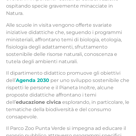
ospitando specie gravemente minacciate in
Natura.
Alle scuole in visita vengono offerte svariate
iniziative didattiche che, seguendo i programmi
ministeriali, affrontano temi di biologia, etologia,
fisiologia degli adattamenti, sfruttamento
sostenibile delle risorse naturali, conoscenza e
tutela degli ambienti naturali.
Il dipartimento didattico promuove gli obiettivi
dell’
Agenda 2030
per uno sviluppo sostenibile che
rispetti le persone e il Pianeta Inoltre, alcune
proposte didattiche affrontano i temi
dell’
educazione civica
esplorando, in particolare, le
tematiche della biodiversità e del consumo
consapevole.
Il Parco Zoo Punta Verde si impegna ad educare il
proprio pubblico attraverso programmi specifici,