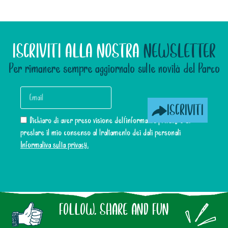
ISCRIVITI ALLA NOSTRA
NEWSLETTER
Per rimanere sempre aggiornato sulle novità del Parco
ISCRIVITI
Dichiaro di aver preso visione dell’informativa privacy e di
prestare il mio consenso al trattamento dei dati personali
Informativa sulla privacy.
FOLLOW, SHARE AND FUN