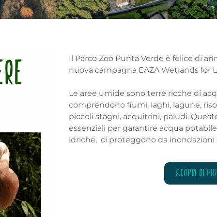
Il Parco Zoo Punta Verde è felice di an
nuova campagna EAZA Wetlands for Li
Le aree umide sono terre ricche di acqu
comprendono fiumi, laghi, lagune, ris
piccoli stagni, acquitrini, paludi. Ques
essenziali per garantire acqua potabile 
idriche, ci proteggono da inondazioni
SCOPRI DI PIU