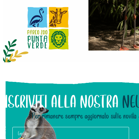
ISCRIVITI ALLA NOSTRA
NE
Per rimanere sempre aggiornato sulle novità 