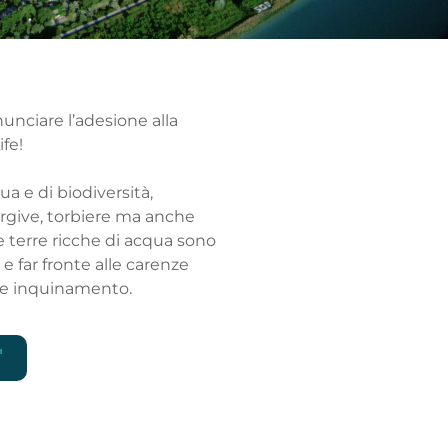
nunciare l’adesione alla
fe!
a e di biodiversità,
orgive, torbiere ma anche
te terre ricche di acqua sono
e far fronte alle carenze
 e inquinamento.
'