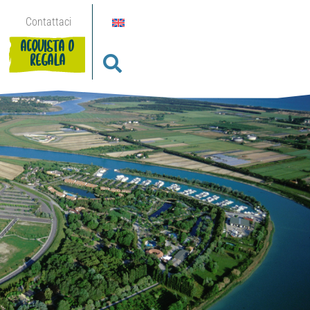
Contattaci
ACQUISTA O
REGALA