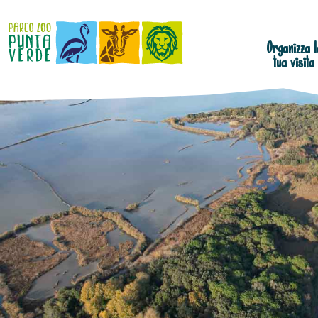
Organizza l
tua visita