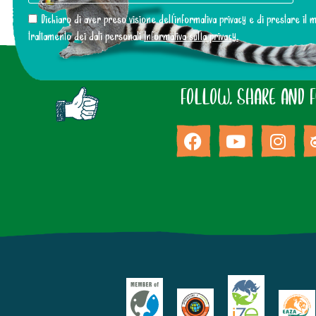
Dichiaro di aver preso visione dell’informativa privacy e di prestare il
trattamento dei dati personali
Informativa sulla privacy.
FOLLOW, SHARE AND 