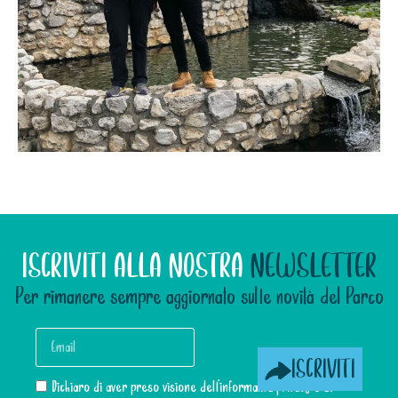
ISCRIVITI ALLA NOSTRA
NEWSLETTER
Per rimanere sempre aggiornato sulle novità del Parco
ISCRIVITI
Dichiaro di aver preso visione dell’informativa privacy e di