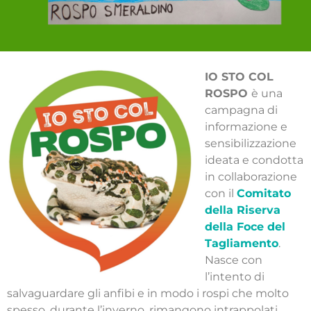
IO STO COL
ROSPO
è una
campagna di
informazione e
sensibilizzazione
ideata e condotta
in collaborazione
con il
Comitato
della Riserva
della Foce del
Tagliamento
.
Nasce con
l’intento di
salvaguardare gli anfibi e in modo i rospi che molto
spesso, durante l’inverno, rimangono intrappolati