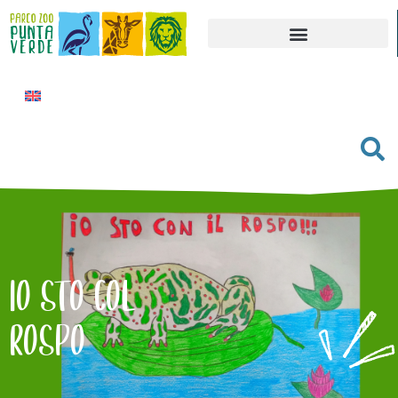
IO STO COL
ROSPO