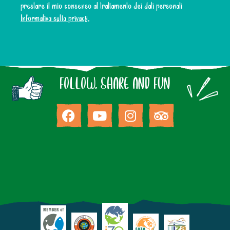
prestare il mio consenso al trattamento dei dati personali
Informativa sulla privacy.
FOLLOW, SHARE AND FUN