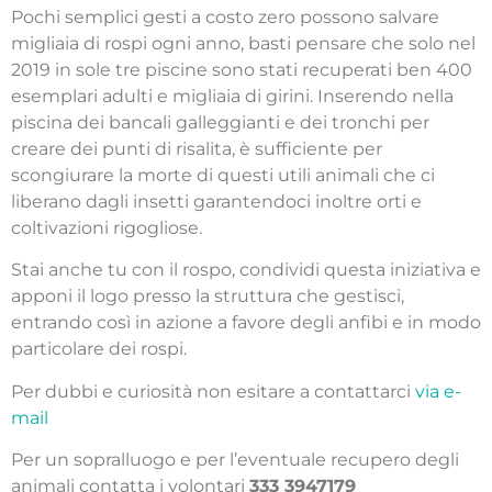
Pochi semplici gesti a costo zero possono salvare
migliaia di rospi ogni anno, basti pensare che solo nel
2019 in sole tre piscine sono stati recuperati ben 400
esemplari adulti e migliaia di girini. Inserendo nella
piscina dei bancali galleggianti e dei tronchi per
creare dei punti di risalita, è sufficiente per
scongiurare la morte di questi utili animali che ci
liberano dagli insetti garantendoci inoltre orti e
coltivazioni rigogliose.
Stai anche tu con il rospo, condividi questa iniziativa e
apponi il logo presso la struttura che gestisci,
entrando così in azione a favore degli anfibi e in modo
particolare dei rospi.
Per dubbi e curiosità non esitare a contattarci
via e-
mail
Per un sopralluogo e per l’eventuale recupero degli
animali contatta i volontari
333 3947179