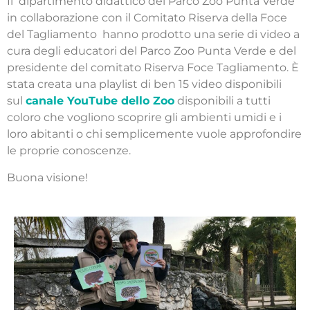
Il dipartimento didattico del Parco Zoo Punta Verde
in collaborazione con il Comitato Riserva della Foce
del Tagliamento hanno prodotto una serie di video a
cura degli educatori del Parco Zoo Punta Verde e del
presidente del comitato Riserva Foce Tagliamento. È
stata creata una playlist di ben 15 video disponibili
sul
canale YouTube dello Zoo
disponibili a tutti
coloro che vogliono scoprire gli ambienti umidi e i
loro abitanti o chi semplicemente vuole approfondire
le proprie conoscenze.
Buona visione!