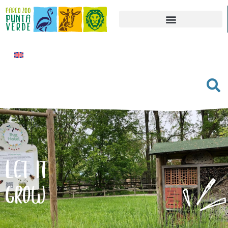
LET IT
GROW